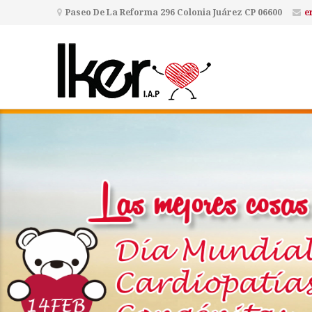
Paseo De La Reforma 296 Colonia Juárez CP 06600
e