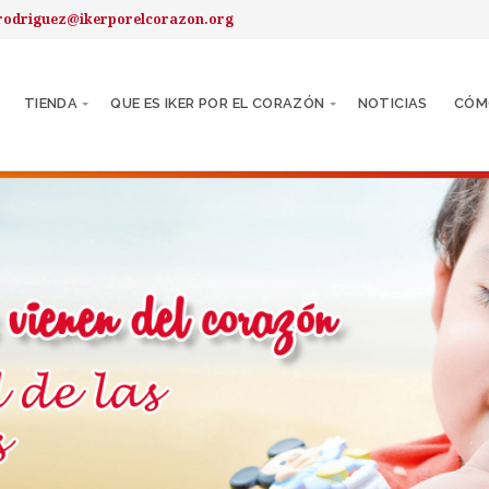
rodriguez@ikerporelcorazon.org
TIENDA
QUE ES IKER POR EL CORAZÓN
NOTICIAS
CÓM