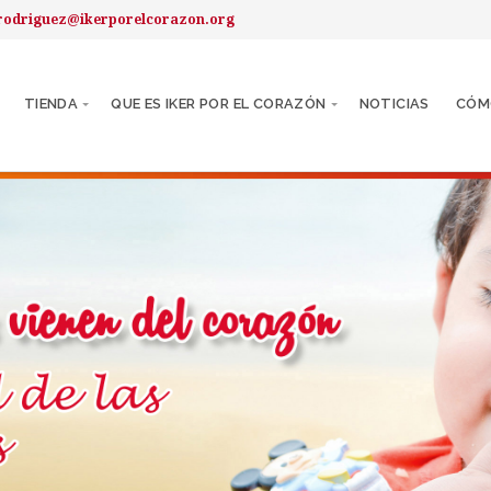
rodriguez@ikerporelcorazon.org
TIENDA
QUE ES IKER POR EL CORAZÓN
NOTICIAS
CÓM