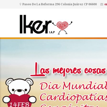
Paseo De La Reforma 296 Colonia Juárez CP 06600
e