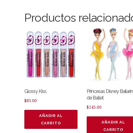
Productos relacionad
Glossy Kiss
Princesas Disney Bailari
de Ballet
$
85.00
$
145.00
AÑADIR AL
AÑADIR AL
CARRITO
CARRITO