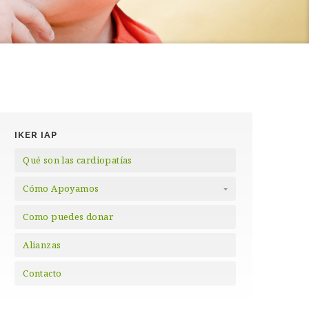
IKER IAP
Qué son las cardiopatías
Cómo Apoyamos
Como puedes donar
Alianzas
Contacto