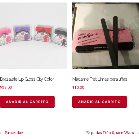
Brazalete Lip Gloss City Color
Madame Frel: Limas para uñas
$
99.00
$
10.00
AÑADIR AL CARRITO
AÑADIR AL CARRITO
←
Bratzillaz
Espadas Dúo Space Wars
→