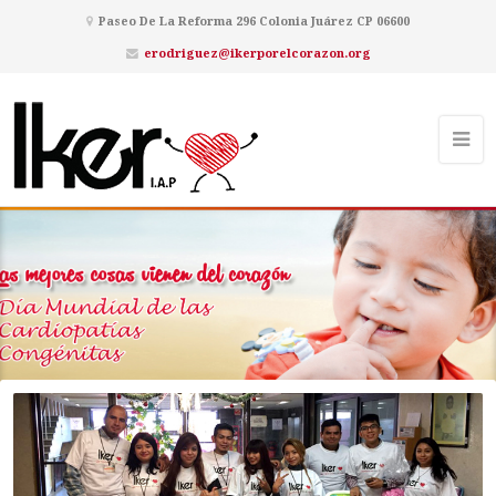
Paseo De La Reforma 296 Colonia Juárez CP 06600
erodriguez@ikerporelcorazon.org