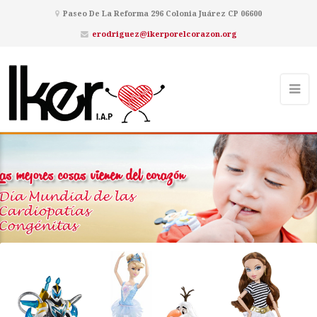
Paseo De La Reforma 296 Colonia Juárez CP 06600
erodriguez@ikerporelcorazon.org